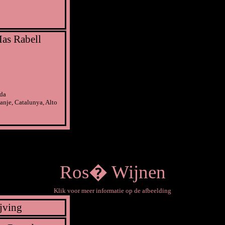
as Rabell
ada
anje, Catalunya, Alto
Ros� Wijnen
Klik voor meer informatie op de afbeelding
jving